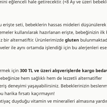
ni eğlenceli hale getirecektir. (+8 Ay ve üzeri bebekl
 erişte seti, bebeklerin hassas mideleri düşünülerek
emeler kullanılarak hazırlanan erişte, bebeğinizin ilk 
 bir alternatiftir. Ürünlerimizde
gluten
bulunmaktadı
eler ile aynı ortamda işlendiği için bu alerjenleri ese
irmek için
300 TL ve üzeri alışverişlerde kargo beda
beğinize hem sağlıklı hem de lezzetli alternatifler
veriş deneyimi yaşayabilirsiniz. Bebeklerinizin beslen
bu harika fırsatı kaçırmayın!
htiyaç duyduğu vitamin ve mineralleri almasına yardı