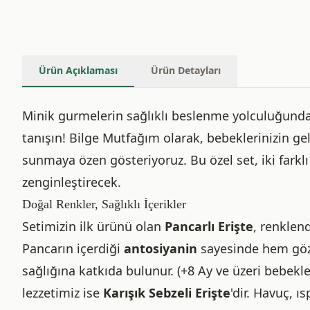
Ürün Açıklaması
Ürün Detayları
Minik gurmelerin sağlıklı beslenme yolculuğunda
tanışın! Bilge Mutfağım olarak, bebeklerinizin gel
sunmaya özen gösteriyoruz. Bu özel set, iki farklı
zenginleştirecek.
Doğal Renkler, Sağlıklı İçerikler
Setimizin ilk ürünü olan
Pancarlı Erişte
, renklen
Pancarın içerdiği
antosiyanin
sayesinde hem göz 
sağlığına katkıda bulunur. (+8 Ay ve üzeri bebekle
lezzetimiz ise
Karışık Sebzeli Erişte
'dir. Havuç, ı