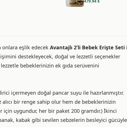
479.94
₺
 onlara eşlik edecek
Avantajlı 2’li Bebek Erişte Seti
işimini destekleyecek, doğal ve lezzetli seçenekler
 lezzetle bebeklerinizin ek gıda serüvenini
dirici içermeyen doğal pancar suyu ile hazırlanmıştır.
alıcı bir renge sahip olur hem de bebeklerinizin
r için uygundur, her bir paket 200 gramdır.) İkinci
spanak, kabak gibi sevilen sebzelerin besleyici gücüyle