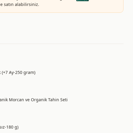
 satın alabilirsiniz.
 (+7 Ay-250 gram)
anik Morcan ve Organik Tahin Seti
sız-180 g)