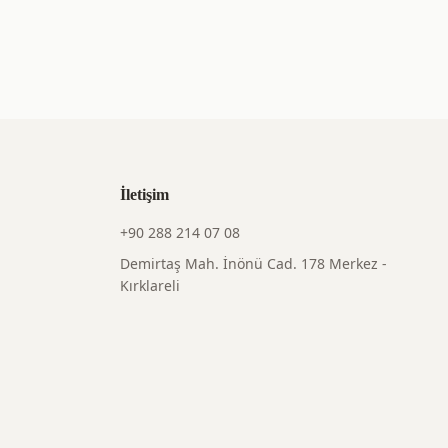
İletişim
+90 288 214 07 08
Demirtaş Mah. İnönü Cad. 178 Merkez -
Kırklareli