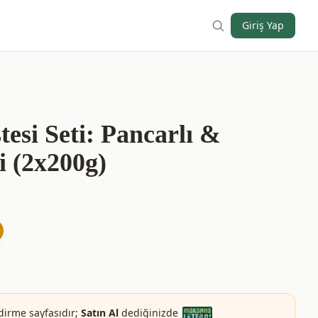
Giriş Yap
tesi Seti: Pancarlı &
i (2x200g)
dirme sayfasıdır;
Satın Al
dediğinizde