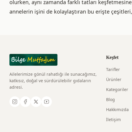
olurken, aynı zamanda farklı tatları keşfetmesine d
annelerin işini de kolaylaştıran bu erişte çeşitleri
Keşfet
Tarifler
Ailelerimize gönül rahatlığı ile sunacağımız,
Ürünler
katkısız, doğal ve sürdürülebilir gıdaların
adresi.
Kategoriler
Blog
Hakkımızda
İletişim