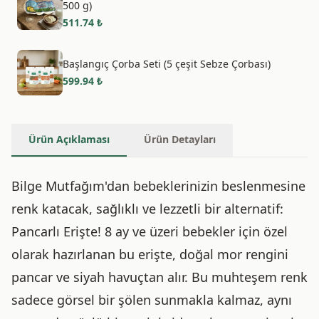
500 g)
511.74
₺
Başlangıç Çorba Seti (5 çeşit Sebze Çorbası)
599.94
₺
Ürün Açıklaması
Ürün Detayları
Bilge Mutfağım'dan bebeklerinizin beslenmesine
renk katacak, sağlıklı ve lezzetli bir alternatif:
Pancarlı Erişte! 8 ay ve üzeri bebekler için özel
olarak hazırlanan bu erişte, doğal mor rengini
pancar ve siyah havuçtan alır. Bu muhteşem renk
sadece görsel bir şölen sunmakla kalmaz, aynı