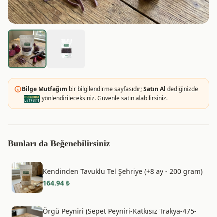
Bilge Mutfağım
bir bilgilendirme sayfasıdır;
Satın Al
dediğinizde
yönlendirileceksiniz. Güvenle satın alabilirsiniz.
Bunları da Beğenebilirsiniz
Kendinden Tavuklu Tel Şehriye (+8 ay - 200 gram)
164.94
₺
Örgü Peyniri (Sepet Peyniri-Katkısız Trakya-475-