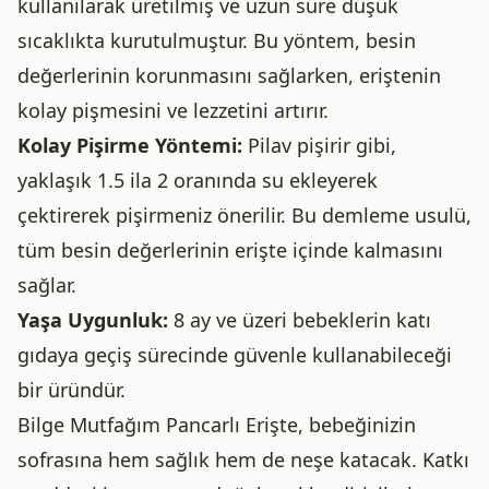
kullanılarak üretilmiş ve uzun süre düşük
sıcaklıkta kurutulmuştur. Bu yöntem, besin
değerlerinin korunmasını sağlarken, eriştenin
kolay pişmesini ve lezzetini artırır.
Kolay Pişirme Yöntemi:
Pilav pişirir gibi,
yaklaşık 1.5 ila 2 oranında su ekleyerek
çektirerek pişirmeniz önerilir. Bu demleme usulü,
tüm besin değerlerinin erişte içinde kalmasını
sağlar.
Yaşa Uygunluk:
8 ay ve üzeri bebeklerin katı
gıdaya geçiş sürecinde güvenle kullanabileceği
bir üründür.
Bilge Mutfağım Pancarlı Erişte, bebeğinizin
sofrasına hem sağlık hem de neşe katacak. Katkı