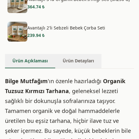
364.74
₺
Avantajlı 2'li Sebzeli Bebek Çorba Seti
239.94
₺
Ürün Açıklaması
Ürün Detayları
Bilge Mutfağım
'ın özenle hazırladığı
Organik
Tuzsuz Kırmızı Tarhana
, geleneksel lezzeti
sağlıklı bir dokunuşla sofralarınıza taşıyor.
Tamamen organik ve doğal hammaddelerle
üretilen bu eşsiz tarhana, hiçbir ilave tuz ve
şeker içermez. Bu sayede, küçük bebeklerin bile