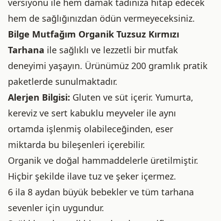
versiyonu ile hem damak tadınıza hitap edecek
hem de sağlığınızdan ödün vermeyeceksiniz.
Bilge Mutfağım Organik Tuzsuz Kırmızı
Tarhana
ile sağlıklı ve lezzetli bir mutfak
deneyimi yaşayın. Ürünümüz 200 gramlık pratik
paketlerde sunulmaktadır.
Alerjen Bilgisi:
Gluten ve süt içerir. Yumurta,
kereviz ve sert kabuklu meyveler ile aynı
ortamda işlenmiş olabileceğinden, eser
miktarda bu bileşenleri içerebilir.
Organik ve doğal hammaddelerle üretilmiştir.
Hiçbir şekilde ilave tuz ve şeker içermez.
6 ila 8 aydan büyük bebekler ve tüm tarhana
sevenler için uygundur.