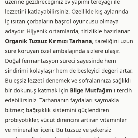
üzerine gezdireceğiniz ev yapımı tereyağı ile
lezzetini katlayabilirsiniz. Özellikle kış aylarında
iç ısıtan çorbaların başrol oyuncusu olmaya
adaydır. Hijyenik ortamlarda, titizlikle hazırlanan
Organik Tuzsuz Kırmızı Tarhana
, tazeliğini uzun
süre koruyan özel ambalajında sizlere ulaşır.
Doğal fermantasyon süreci sayesinde hem
sindirimi kolaylaşır hem de besleyici değeri artar.
Bu eşsiz lezzeti denemek ve sofralarınıza sağlıklı
bir dokunuş katmak için
Bilge Mutfağım
'ı tercih
edebilirsiniz. Tarhananın faydaları saymakla
bitmez; bağışıklık sistemini güçlendiren
probiyotikler, vücut direncini artıran vitaminler
ve mineraller içerir. Bu tuzsuz ve şekersiz