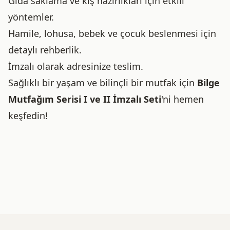
Gıda saklama ve kış hazırlıkları için etkili
yöntemler.
Hamile, lohusa, bebek ve çocuk beslenmesi için
detaylı rehberlik.
İmzalı olarak adresinize teslim.
Sağlıklı bir yaşam ve bilinçli bir mutfak için
Bilge
Mutfağım Serisi I ve II İmzalı Seti
'ni hemen
keşfedin!