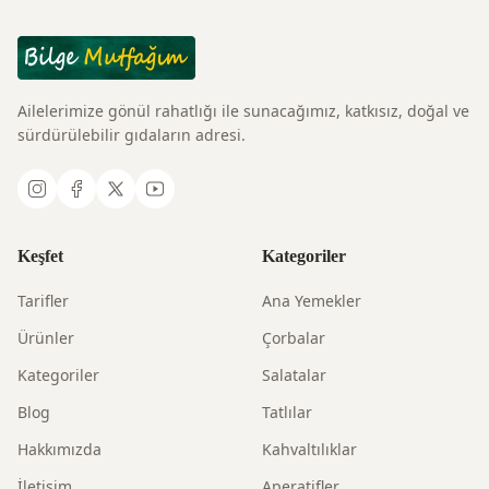
Ailelerimize gönül rahatlığı ile sunacağımız, katkısız, doğal ve
sürdürülebilir gıdaların adresi.
Keşfet
Kategoriler
Tarifler
Ana Yemekler
Ürünler
Çorbalar
Kategoriler
Salatalar
Blog
Tatlılar
Hakkımızda
Kahvaltılıklar
İletişim
Aperatifler