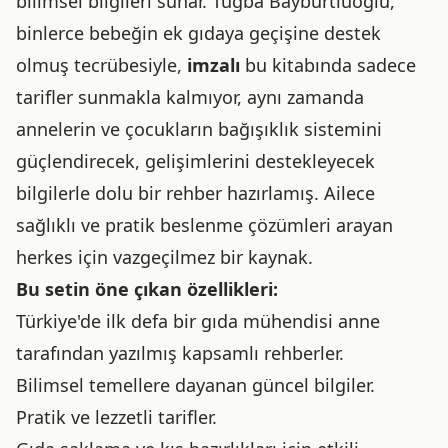
bilimsel bilgileri sunar. Tuğba Bayburtluoğlu,
binlerce bebeğin ek gıdaya geçişine destek
olmuş tecrübesiyle,
imzalı
bu kitabında sadece
tarifler sunmakla kalmıyor, aynı zamanda
annelerin ve çocukların bağışıklık sistemini
güçlendirecek, gelişimlerini destekleyecek
bilgilerle dolu bir rehber hazırlamış. Ailece
sağlıklı ve pratik beslenme çözümleri arayan
herkes için vazgeçilmez bir kaynak.
Bu setin öne çıkan özellikleri:
Türkiye'de ilk defa bir gıda mühendisi anne
tarafından yazılmış kapsamlı rehberler.
Bilimsel temellere dayanan güncel bilgiler.
Pratik ve lezzetli tarifler.