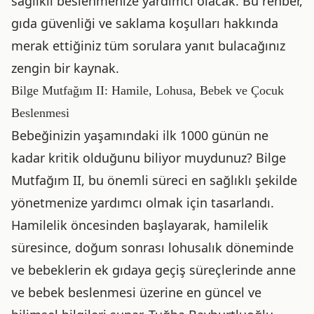
sağlıklı beslenmenize yardımcı olacak. Bu rehber,
gıda güvenliği ve saklama koşulları hakkında
merak ettiğiniz tüm sorulara yanıt bulacağınız
zengin bir kaynak.
Bilge Mutfağım II: Hamile, Lohusa, Bebek ve Çocuk
Beslenmesi
Bebeğinizin yaşamındaki ilk 1000 günün ne
kadar kritik olduğunu biliyor muydunuz? Bilge
Mutfağım II, bu önemli süreci en sağlıklı şekilde
yönetmenize yardımcı olmak için tasarlandı.
Hamilelik öncesinden başlayarak, hamilelik
süresince, doğum sonrası lohusalık döneminde
ve bebeklerin ek gıdaya geçiş süreçlerinde anne
ve bebek beslenmesi üzerine en güncel ve