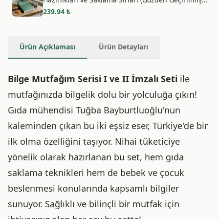
2. Baskı)
239.94
₺
Ürün Açıklaması
Ürün Detayları
Bilge Mutfağım Serisi I ve II İmzalı Seti
ile
mutfağınızda bilgelik dolu bir yolculuğa çıkın!
Gıda mühendisi Tuğba Bayburtluoğlu'nun
kaleminden çıkan bu iki eşsiz eser, Türkiye'de bir
ilk olma özelliğini taşıyor. Nihai tüketiciye
yönelik olarak hazırlanan bu set, hem gıda
saklama teknikleri hem de bebek ve çocuk
beslenmesi konularında kapsamlı bilgiler
sunuyor. Sağlıklı ve bilinçli bir mutfak için