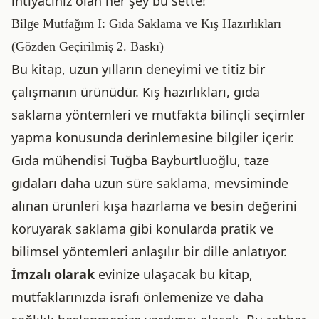
ihtiyacınız olan her şey bu sette!
Bilge Mutfağım I: Gıda Saklama ve Kış Hazırlıkları
(Gözden Geçirilmiş 2. Baskı)
Bu kitap, uzun yılların deneyimi ve titiz bir
çalışmanın ürünüdür. Kış hazırlıkları, gıda
saklama yöntemleri ve mutfakta bilinçli seçimler
yapma konusunda derinlemesine bilgiler içerir.
Gıda mühendisi Tuğba Bayburtluoğlu, taze
gıdaları daha uzun süre saklama, mevsiminde
alınan ürünleri kışa hazırlama ve besin değerini
koruyarak saklama gibi konularda pratik ve
bilimsel yöntemleri anlaşılır bir dille anlatıyor.
İmzalı olarak
evinize ulaşacak bu kitap,
mutfaklarınızda israfı önlemenize ve daha