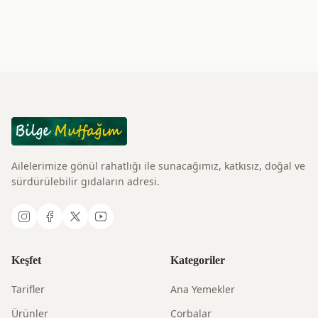
Ailelerimize gönül rahatlığı ile sunacağımız, katkısız, doğal ve
sürdürülebilir gıdaların adresi.
Keşfet
Kategoriler
Tarifler
Ana Yemekler
Ürünler
Çorbalar