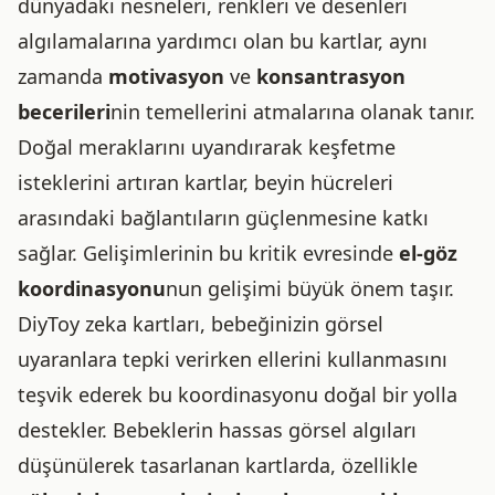
dünyadaki nesneleri, renkleri ve desenleri
algılamalarına yardımcı olan bu kartlar, aynı
zamanda
motivasyon
ve
konsantrasyon
becerileri
nin temellerini atmalarına olanak tanır.
Doğal meraklarını uyandırarak keşfetme
isteklerini artıran kartlar, beyin hücreleri
arasındaki bağlantıların güçlenmesine katkı
sağlar. Gelişimlerinin bu kritik evresinde
el-göz
koordinasyonu
nun gelişimi büyük önem taşır.
DiyToy zeka kartları, bebeğinizin görsel
uyaranlara tepki verirken ellerini kullanmasını
teşvik ederek bu koordinasyonu doğal bir yolla
destekler. Bebeklerin hassas görsel algıları
düşünülerek tasarlanan kartlarda, özellikle