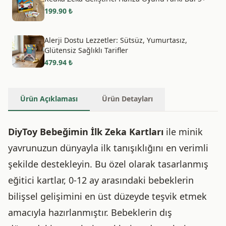
199.90
₺
Alerji Dostu Lezzetler: Sütsüz, Yumurtasız,
Glütensiz Sağlıklı Tarifler
479.94
₺
Ürün Açıklaması
Ürün Detayları
DiyToy Bebeğimin İlk Zeka Kartları
ile minik
yavrunuzun dünyayla ilk tanışıklığını en verimli
şekilde destekleyin. Bu özel olarak tasarlanmış
eğitici kartlar, 0-12 ay arasındaki bebeklerin
bilişsel gelişimini en üst düzeyde teşvik etmek
amacıyla hazırlanmıştır. Bebeklerin dış