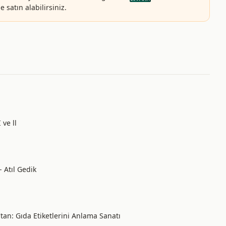
 satın alabilirsiniz.
 ve ll
- Atıl Gedik
'tan: Gıda Etiketlerini Anlama Sanatı