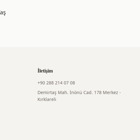
Yaş
İletişim
+90 288 214 07 08
Demirtaş Mah. İnönü Cad. 178 Merkez -
Kırklareli