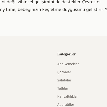
ni değil zihinsel gelişimini de destekler. Çevresini
 time, bebeğinizin keşfetme duygusunu geliştirir. 
Kategoriler
Ana Yemekler
Çorbalar
Salatalar
Tatlılar
Kahvaltılıklar
Aperatifler