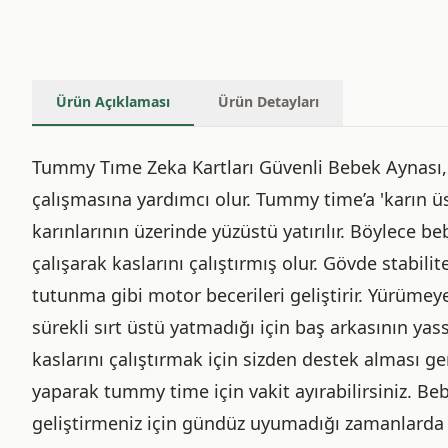
Ürün Açıklaması
Ürün Detayları
Tummy Tıme Zeka Kartları Güvenli Bebek Aynası, 
çalışmasına yardımcı olur. Tummy time’a 'karın üst
karınlarının üzerinde yüzüstü yatırılır. Böylec
çalışarak kaslarını çalıştırmış olur. Gövde stabi
tutunma gibi motor becerileri geliştirir. Yürümey
sürekli sırt üstü yatmadığı için baş arkasının ya
kaslarını çalıştırmak için sizden destek alması 
yaparak tummy time için vakit ayırabilirsiniz. Beb
geliştirmeniz için gündüz uyumadığı zamanlarda t