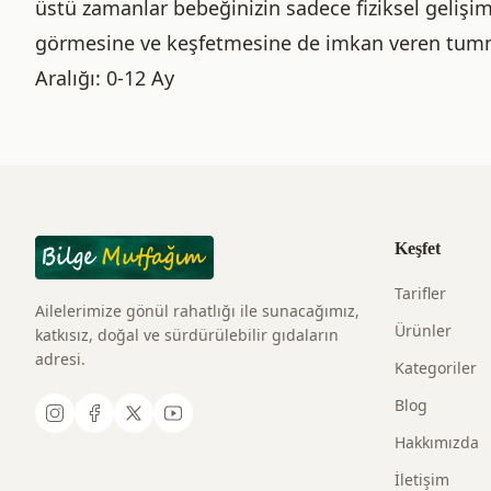
üstü zamanlar bebeğinizin sadece fiziksel gelişimi
görmesine ve keşfetmesine de imkan veren tummy
Aralığı: 0-12 Ay
Keşfet
Tarifler
Ailelerimize gönül rahatlığı ile sunacağımız,
Ürünler
katkısız, doğal ve sürdürülebilir gıdaların
adresi.
Kategoriler
Blog
Hakkımızda
İletişim