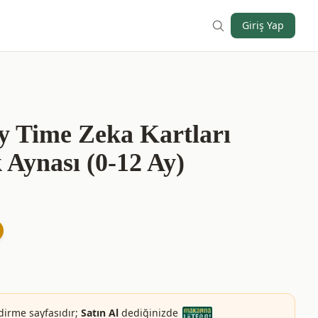
Giriş Yap
 Time Zeka Kartları
 Aynası (0-12 Ay)
dirme sayfasıdır;
Satın Al
dediğinizde