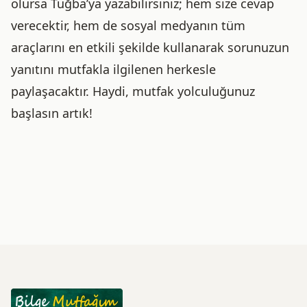
olursa Tuğba’ya yazabilirsiniz; hem size cevap
verecektir, hem de sosyal medyanın tüm
araçlarını en etkili şekilde kullanarak sorunuzun
yanıtını mutfakla ilgilenen herkesle
paylaşacaktır. Haydi, mutfak yolculuğunuz
başlasın artık!