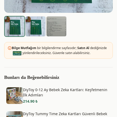
Bilge Mutfağım
bir bilgilendirme sayfasıdır;
Satın Al
dediğinizde
yönlendirileceksiniz. Güvenle satın alabilirsiniz.
Bunları da Beğenebilirsiniz
DiyToy 0-12 Ay Bebek Zeka Kartları: Keşfetmenin
İlk Adımları
214.90
₺
DiyToy Tummy Time Zeka Kartları Güvenli Bebek