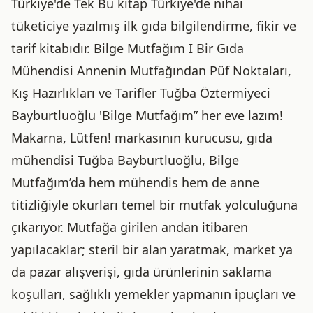
Türkiye'de Tek Bu kitap Türkiye'de nihai
tüketiciye yazılmış ilk gıda bilgilendirme, fikir ve
tarif kitabıdır. Bilge Mutfağım I Bir Gıda
Mühendisi Annenin Mutfağından Püf Noktaları,
Kış Hazırlıkları ve Tarifler Tuğba Öztermiyeci
Bayburtluoğlu 'Bilge Mutfağım” her eve lazım!
Makarna, Lütfen! markasının kurucusu, gıda
mühendisi Tuğba Bayburtluoğlu, Bilge
Mutfağım’da hem mühendis hem de anne
titizliğiyle okurları temel bir mutfak yolculuğuna
çıkarıyor. Mutfağa girilen andan itibaren
yapılacaklar; steril bir alan yaratmak, market ya
da pazar alışverişi, gıda ürünlerinin saklama
koşulları, sağlıklı yemekler yapmanın ipuçları ve