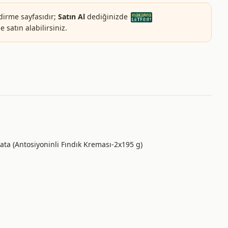
dirme sayfasıdır;
Satın Al
dediğinizde
 satın alabilirsiniz.
kata (Antosiyoninli Fındık Kreması-2x195 g)