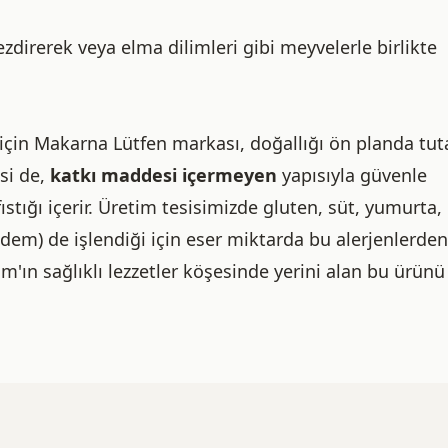
direrek veya elma dilimleri gibi meyvelerle birlikte
 için Makarna Lütfen markası, doğallığı ön planda tu
esi de,
katkı maddesi içermeyen
yapısıyla güvenle
fıstığı içerir. Üretim tesisimizde gluten, süt, yumurta,
adem) de işlendiği için eser miktarda bu alerjenlerden
ım'ın sağlıklı lezzetler köşesinde yerini alan bu ürünü