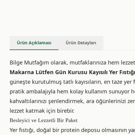
Ürün Açıklaması
Ürün Detayları
Bilge Mutfağım olarak, mutfaklarınıza hem lezzet
Makarna Lütfen Gün Kurusu Kayısılı Yer Fıstığ
güneşte kurutulmuş tatlı kayısıların, en taze yer 
pratik ambalajıyla hem kolay kullanım sunuyor h
kahvaltılarınızı şenlendirmek, ara öğünlerinizi zen
lezzet katmak için birebir.
Besleyici ve Lezzetli Bir Paket
Yer fıstığı, doğal bir protein deposu olmasının yan