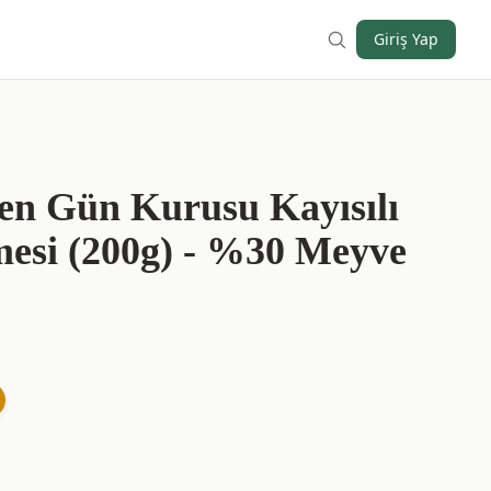
Giriş Yap
en Gün Kurusu Kayısılı
zmesi (200g) - %30 Meyve