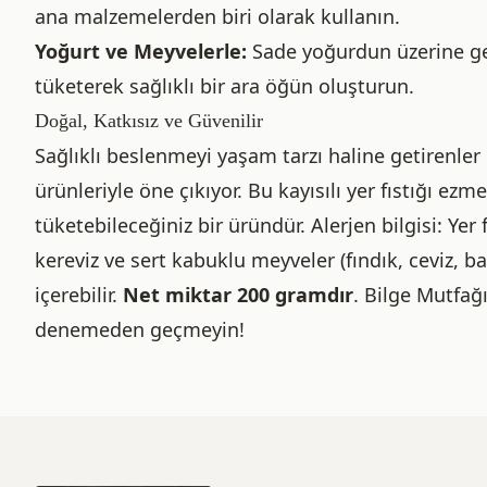
ana malzemelerden biri olarak kullanın.
Yoğurt ve Meyvelerle:
Sade yoğurdun üzerine gez
tüketerek sağlıklı bir ara öğün oluşturun.
Doğal, Katkısız ve Güvenilir
Sağlıklı beslenmeyi yaşam tarzı haline getirenler
ürünleriyle öne çıkıyor. Bu kayısılı yer fıstığı ezm
tüketebileceğiniz bir üründür. Alerjen bilgisi: Yer 
kereviz ve sert kabuklu meyveler (fındık, ceviz, b
içerebilir.
Net miktar 200 gramdır
. Bilge Mutfağ
denemeden geçmeyin!