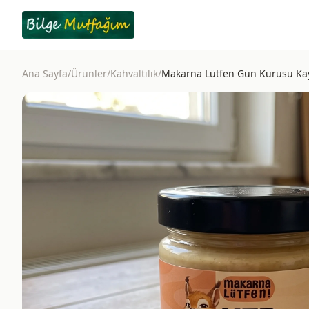
Ana Sayfa
/
Ürünler
/
Kahvaltılık
/
Makarna Lütfen Gün Kurusu Kayıs