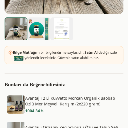
Bilge Mutfağım
bir bilgilendirme sayfasıdır;
Satın Al
dediğinizde
yönlendirileceksiniz. Güvenle satın alabilirsiniz.
Bunları da Beğenebilirsiniz
Avantajlı 2 Li Kuvvetto Morcan Organik Baobab
Özlü Mor Meyveli Karışım (2x220 gram)
1004.34
₺
Avantajlı Organik Keçiboynuzu Özü ve Tahin Seti