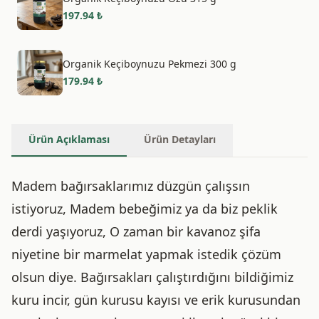
197.94
₺
Organik Keçiboynuzu Pekmezi 300 g
179.94
₺
Ürün Açıklaması
Ürün Detayları
Madem bağırsaklarımız düzgün çalışsın
istiyoruz, Madem bebeğimiz ya da biz peklik
derdi yaşıyoruz, O zaman bir kavanoz şifa
niyetine bir marmelat yapmak istedik çözüm
olsun diye. Bağırsakları çalıştırdığını bildiğimiz
kuru incir, gün kurusu kayısı ve erik kurusundan