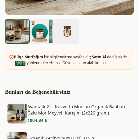
Bilge Mutfağım
bir bilgilendirme sayfasıdır;
Satın Al
dediğinizde
yönlendirileceksiniz. Güvenle satın alabilirsiniz.
Bunları da Beğenebilirsiniz
Avantajlı 2 Li Kuvvetto Morcan Organik Baobab
Özlü Mor Meyveli Karışım (2x220 gram)
1004.34
₺
Organik Keçiboynuzu Özü 315 g