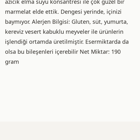
azıcık elma suyu konsantresi ile çok güzel bir
marmelat elde ettik. Dengesi yerinde, içinizi
baymıyor. Alerjen Bilgisi: Gluten, süt, yumurta,
kereviz vesert kabuklu meyveler ile ürünlerin
işlendiği ortamda üretilmiştir. Esermiktarda da
olsa bu bileşenleri içerebilir Net Miktar: 190
gram