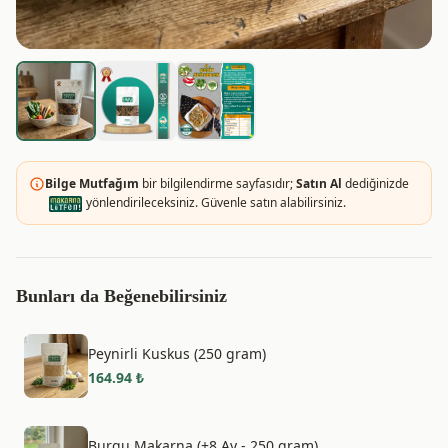
Bilge Mutfağım
bir bilgilendirme sayfasıdır;
Satın Al
dediğinizde
yönlendirileceksiniz. Güvenle satın alabilirsiniz.
Bunları da Beğenebilirsiniz
Peynirli Kuskus (250 gram)
164.94
₺
Burgu Makarna (+8 Ay - 250 gram)