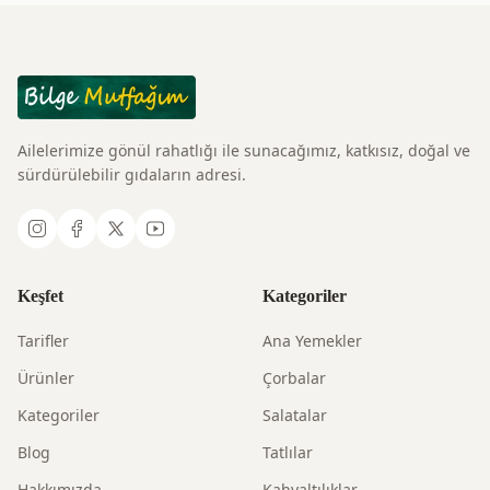
Ailelerimize gönül rahatlığı ile sunacağımız, katkısız, doğal ve
sürdürülebilir gıdaların adresi.
Keşfet
Kategoriler
Tarifler
Ana Yemekler
Ürünler
Çorbalar
Kategoriler
Salatalar
Blog
Tatlılar
Hakkımızda
Kahvaltılıklar