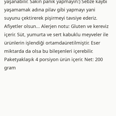
yaşanabilir. Sakın panik yapmayın:) Sebze kaybı
yaşamamak adına pilav gibi yapmayı yani
suyunu çektirerek pişirmeyi tavsiye ederiz.
Afiyetler olsun... Alerjen notu: Gluten ve kereviz
içerir. Süt, yumurta ve sert kabuklu meyveler ile
ürünlerin işlendiği ortamdaüretilmiştir. Eser
miktarda da olsa bu bileşenleri içerebilir.
Paketyaklaşık 4 porsiyon ürün içerir. Net: 200
gram