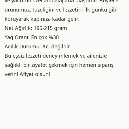
ve yalıtımlı özel ambalajlarla ulaştırılır. Böylece
ürünümüz, tazeliğini ve lezzetini ilk günkü gibi
koruyarak kapınıza kadar gelir.
Net Ağırlık: 195-215 gram
Yağ Oranı: En çok %30
Acılık Durumu: Acı değildir
Bu eşsiz lezzeti deneyimlemek ve ailenizle
sağlıklı bir ziyafet çekmek için hemen sipariş
verin! Afiyet olsun!