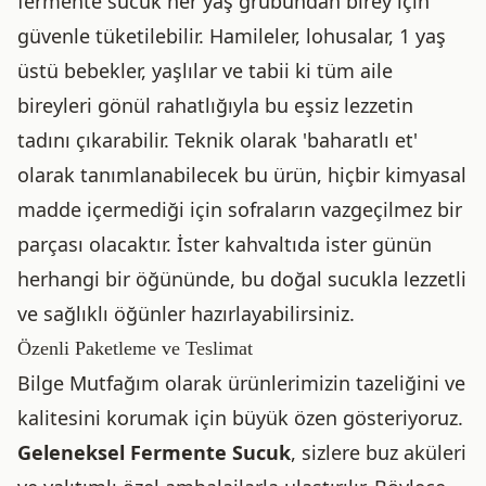
fermente sucuk her yaş grubundan birey için
güvenle tüketilebilir. Hamileler, lohusalar, 1 yaş
üstü bebekler, yaşlılar ve tabii ki tüm aile
bireyleri gönül rahatlığıyla bu eşsiz lezzetin
tadını çıkarabilir. Teknik olarak 'baharatlı et'
olarak tanımlanabilecek bu ürün, hiçbir kimyasal
madde içermediği için sofraların vazgeçilmez bir
parçası olacaktır. İster kahvaltıda ister günün
herhangi bir öğününde, bu doğal sucukla lezzetli
ve sağlıklı öğünler hazırlayabilirsiniz.
Özenli Paketleme ve Teslimat
Bilge Mutfağım olarak ürünlerimizin tazeliğini ve
kalitesini korumak için büyük özen gösteriyoruz.
Geleneksel Fermente Sucuk
, sizlere buz aküleri