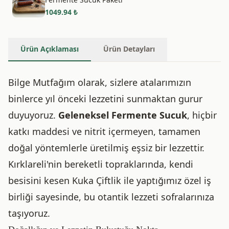
1049.94
₺
Ürün Açıklaması
Ürün Detayları
Bilge Mutfağım olarak, sizlere atalarımızın
binlerce yıl önceki lezzetini sunmaktan gurur
duyuyoruz.
Geleneksel Fermente Sucuk
, hiçbir
katkı maddesi ve nitrit içermeyen, tamamen
doğal yöntemlerle üretilmiş eşsiz bir lezzettir.
Kırklareli'nin bereketli topraklarında, kendi
besisini kesen Kuka Çiftlik ile yaptığımız özel iş
birliği sayesinde, bu otantik lezzeti sofralarınıza
taşıyoruz.