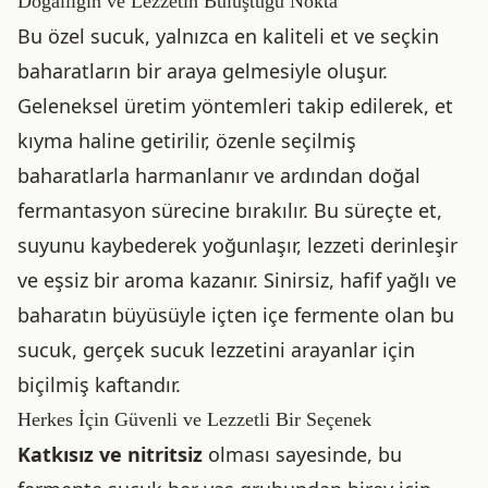
Doğallığın ve Lezzetin Buluştuğu Nokta
Bu özel sucuk, yalnızca en kaliteli et ve seçkin
baharatların bir araya gelmesiyle oluşur.
Geleneksel üretim yöntemleri takip edilerek, et
kıyma haline getirilir, özenle seçilmiş
baharatlarla harmanlanır ve ardından doğal
fermantasyon sürecine bırakılır. Bu süreçte et,
suyunu kaybederek yoğunlaşır, lezzeti derinleşir
ve eşsiz bir aroma kazanır. Sinirsiz, hafif yağlı ve
baharatın büyüsüyle içten içe fermente olan bu
sucuk, gerçek sucuk lezzetini arayanlar için
biçilmiş kaftandır.
Herkes İçin Güvenli ve Lezzetli Bir Seçenek
Katkısız ve nitritsiz
olması sayesinde, bu