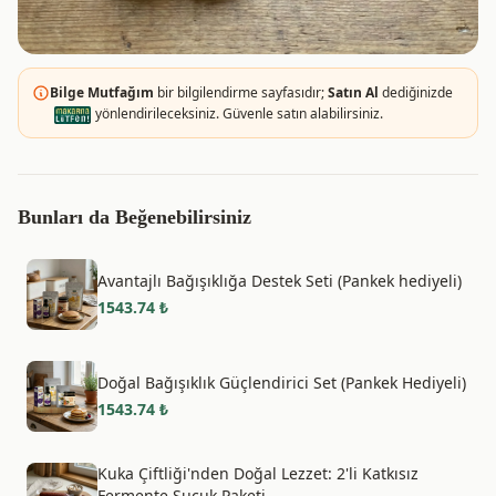
Bilge Mutfağım
bir bilgilendirme sayfasıdır;
Satın Al
dediğinizde
yönlendirileceksiniz. Güvenle satın alabilirsiniz.
Bunları da Beğenebilirsiniz
Avantajlı Bağışıklığa Destek Seti (Pankek hediyeli)
1543.74
₺
Doğal Bağışıklık Güçlendirici Set (Pankek Hediyeli)
1543.74
₺
Kuka Çiftliği'nden Doğal Lezzet: 2'li Katkısız
Fermente Sucuk Paketi