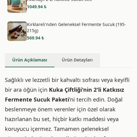
1049.94
₺
Kırklareli'nden Geleneksel Fermente Sucuk (195-
215g)
569.94
₺
Ürün Açıklaması
Ürün Detayları
Sağlıklı ve lezzetli bir kahvaltı sofrası veya keyifli
bir ara öğün için
Kuka Çiftliği'nin 2'li Katkısız
Fermente Sucuk Paketi
'ni tercih edin. Doğal
beslenmeye önem verenler için özel olarak
hazırlanan bu set, hiçbir katkı maddesi veya
koruyucu içermez. Tamamen geleneksel