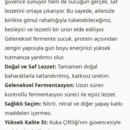
güvence sunuyor hem de sucuğun gerçek, saf
lezzetini ortaya çıkarıyor. Bu sayede, ailenizle
birlikte gönül rahatlığıyla tüketebileceğiniz,
besleyici ve lezzetli bir ürün elde ediliyor.
Geleneksel fermente sucuk, protein açısından
zengin yapısıyla gün boyu enerjinizi yüksek
tutmanıza yardımcı olur.
Doğal ve Saf Lezzet:
Tamamen doğal
baharatlarla tatlandırılmış, katkısız üretim.
Geleneksel Fermentasyon:
Uzun süren
kontrollü fermentasyon süreci ile eşsiz lezzet.
Sağlıklı Seçim:
Nitrit, nitrat ve diğer yapay katkı
maddeleri içermez.
Yüksek Kalite Et:
Kuka Çiftliği'nin güvencesiyle