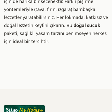
için de harika bir seçenektir. Farklı pişirme
yöntemleriyle (tava, fırın, ızgara) bambaşka
lezzetler yaratabilirsiniz. Her lokmada, katkısız ve
doğal lezzetin keyfini çıkarın. Bu
doğal sucuk
paketi, sağlıklı yaşam tarzını benimseyen herkes
için ideal bir tercihtir.