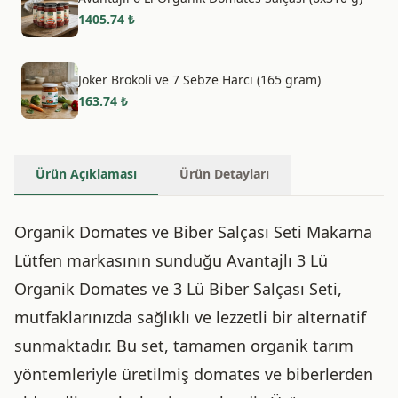
1405.74
₺
Joker Brokoli ve 7 Sebze Harcı (165 gram)
163.74
₺
Ürün Açıklaması
Ürün Detayları
Organik Domates ve Biber Salçası Seti Makarna
Lütfen markasının sunduğu Avantajlı 3 Lü
Organik Domates ve 3 Lü Biber Salçası Seti,
mutfaklarınızda sağlıklı ve lezzetli bir alternatif
sunmaktadır. Bu set, tamamen organik tarım
yöntemleriyle üretilmiş domates ve biberlerden