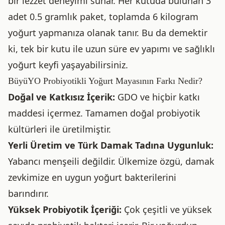
bir lezzet deneyimi sunar. Her kutuda bulunan 3
adet 0.5 gramlık paket, toplamda 6 kilogram
yoğurt yapmanıza olanak tanır. Bu da demektir
ki, tek bir kutu ile uzun süre ev yapımı ve sağlıklı
yoğurt keyfi yaşayabilirsiniz.
BüyüYO Probiyotikli Yoğurt Mayasının Farkı Nedir?
Doğal ve Katkısız İçerik:
GDO ve hiçbir katkı
maddesi içermez. Tamamen doğal probiyotik
kültürleri ile üretilmiştir.
Yerli Üretim ve Türk Damak Tadına Uygunluk:
Yabancı menşeili değildir. Ülkemize özgü, damak
zevkimize en uygun yoğurt bakterilerini
barındırır.
Yüksek Probiyotik İçeriği:
Çok çeşitli ve yüksek