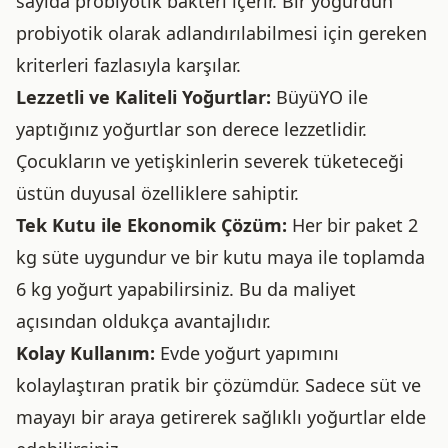
sayıda probiyotik bakteri içerir. Bir yoğurdun
probiyotik olarak adlandırılabilmesi için gereken
kriterleri fazlasıyla karşılar.
Lezzetli ve Kaliteli Yoğurtlar:
BüyüYO ile
yaptığınız yoğurtlar son derece lezzetlidir.
Çocukların ve yetişkinlerin severek tüketeceği
üstün duyusal özelliklere sahiptir.
Tek Kutu ile Ekonomik Çözüm:
Her bir paket 2
kg süte uygundur ve bir kutu maya ile toplamda
6 kg yoğurt yapabilirsiniz. Bu da maliyet
açısından oldukça avantajlıdır.
Kolay Kullanım:
Evde yoğurt yapımını
kolaylaştıran pratik bir çözümdür. Sadece süt ve
mayayı bir araya getirerek sağlıklı yoğurtlar elde