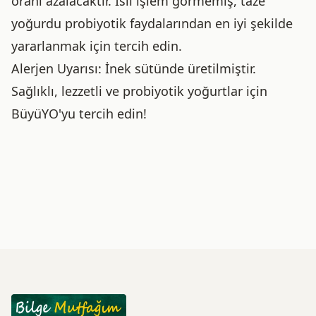
oranı azalacaktır. Isıl işlem görmemiş, taze
yoğurdu probiyotik faydalarından en iyi şekilde
yararlanmak için tercih edin.
Alerjen Uyarısı: İnek sütünde üretilmiştir.
Sağlıklı, lezzetli ve probiyotik yoğurtlar için
BüyüYO'yu tercih edin!