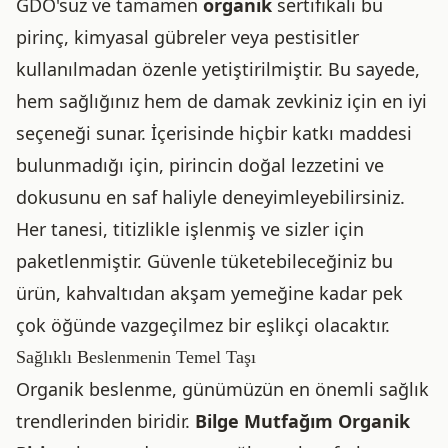
GDO'suz ve tamamen
organik
sertifikalı bu
pirinç, kimyasal gübreler veya pestisitler
kullanılmadan özenle yetiştirilmiştir. Bu sayede,
hem sağlığınız hem de damak zevkiniz için en iyi
seçeneği sunar. İçerisinde hiçbir katkı maddesi
bulunmadığı için, pirincin doğal lezzetini ve
dokusunu en saf haliyle deneyimleyebilirsiniz.
Her tanesi, titizlikle işlenmiş ve sizler için
paketlenmiştir. Güvenle tüketebileceğiniz bu
ürün, kahvaltıdan akşam yemeğine kadar pek
çok öğünde vazgeçilmez bir eşlikçi olacaktır.
Sağlıklı Beslenmenin Temel Taşı
Organik beslenme, günümüzün en önemli sağlık
trendlerinden biridir.
Bilge Mutfağım Organik