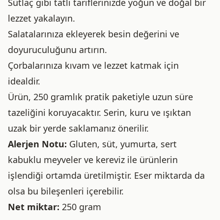
Sütlaç gibi tatlı tariflerinizde yoğun ve doğal bir
lezzet yakalayın.
Salatalarınıza ekleyerek besin değerini ve
doyuruculuğunu artırın.
Çorbalarınıza kıvam ve lezzet katmak için
idealdir.
Ürün, 250 gramlık pratik paketiyle uzun süre
tazeliğini koruyacaktır. Serin, kuru ve ışıktan
uzak bir yerde saklamanız önerilir.
Alerjen Notu:
Gluten, süt, yumurta, sert
kabuklu meyveler ve kereviz ile ürünlerin
işlendiği ortamda üretilmiştir. Eser miktarda da
olsa bu bileşenleri içerebilir.
Net miktar:
250 gram