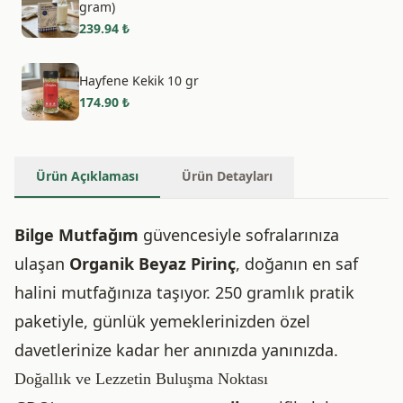
gram)
239.94
₺
Hayfene Kekik 10 gr
174.90
₺
Ürün Açıklaması
Ürün Detayları
Bilge Mutfağım
güvencesiyle sofralarınıza
ulaşan
Organik Beyaz Pirinç
, doğanın en saf
halini mutfağınıza taşıyor. 250 gramlık pratik
paketiyle, günlük yemeklerinizden özel
davetlerinize kadar her anınızda yanınızda.
Doğallık ve Lezzetin Buluşma Noktası