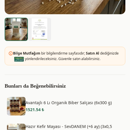
Bilge Mutfağım
bir bilgilendirme sayfasıdır;
Satın Al
dediğinizde
yönlendirileceksiniz. Güvenle satın alabilirsiniz.
Bunları da Beğenebilirsiniz
Avantajlı 6 Lı Organik Biber Salçası (6x300 g)
1521.54
₺
Hazır Kefir Mayası - SevDANEM (+6 ay) (3x0,5