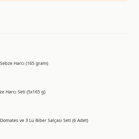
 Sebze Harcı (165 gram)
bze Harcı Seti (5x165 g)
Domates ve 3 Lü Biber Salçası Seti (6 Adet)