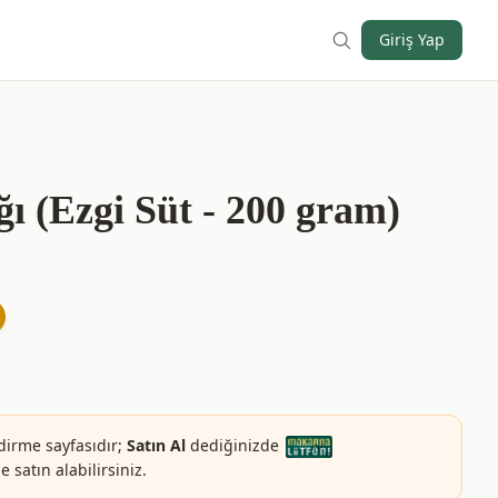
Giriş Yap
ı (Ezgi Süt - 200 gram)
dirme sayfasıdır;
Satın Al
dediğinizde
 satın alabilirsiniz.