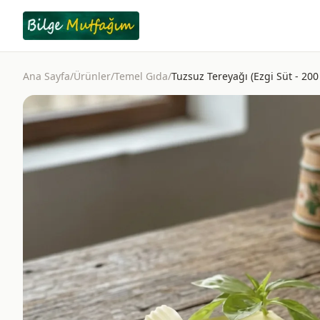
Ana Sayfa
/
Ürünler
/
Temel Gıda
/
Tuzsuz Tereyağı (Ezgi Süt - 20