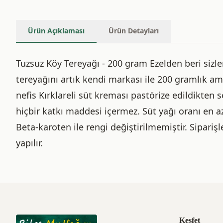
Ürün Açıklaması
Ürün Detayları
Tuzsuz Köy Tereyağı - 200 gram Ezelden beri sizle
tereyağını artık kendi markası ile 200 gramlık amb
nefis Kırklareli süt kreması pastörize edildikten s
hiçbir katkı maddesi içermez. Süt yağı oranı en a
Beta-karoten ile rengi değiştirilmemiştir. Sipariş
yapılır.
Keşfet