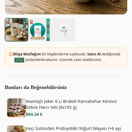
Bilge Mutfağım
bir bilgilendirme sayfasıdır;
Satın Al
dediğinizde
yönlendirileceksiniz. Güvenle satın alabilirsiniz.
Bunları da Beğenebilirsiniz
Avantajlı Joker 6 Lı Brokoli Karnabahar Kereviz
Sebze Harcı Seti (6x165 g)
884.34
₺
Keçi Sütünden Probiyotikli Yoğurt Mayası (+6 ay)