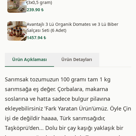
(3x0,5 gram)
239.90
₺
Avantajlı 3 Lü Organik Domates ve 3 Lü Biber
Salçası Seti (6 Adet)
1457.94
₺
Ürün Açıklaması
Ürün Detayları
Sarımsak tozumuzun 100 gramı tam 1 kg
sarımsağa eş değer. Çorbalara, makarna
soslarına ve hatta sadece bulgur pilavına
ekleyebilirsiniz 'Fark Yaratan Ürün'ümüz. Öyle Çin
işi de değildir haaaa, Türk sarımsağıdır,
Taşköprü'den... Dolu bir çay kaşığı yaklaşık bir