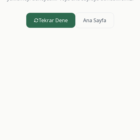
Tekrar Dene
Ana Sayfa