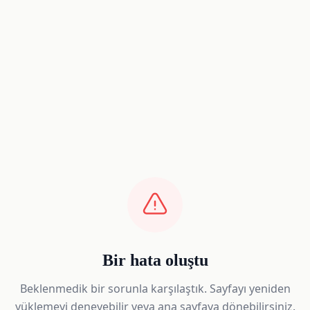
Bir hata oluştu
Beklenmedik bir sorunla karşılaştık. Sayfayı yeniden
yüklemeyi deneyebilir veya ana sayfaya dönebilirsiniz.