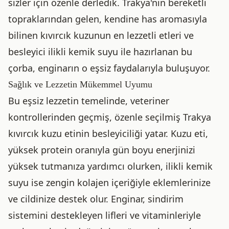
sizler için özenle derledik. Trakya'nın bereketli
topraklarından gelen, kendine has aromasıyla
bilinen kıvırcık kuzunun en lezzetli etleri ve
besleyici ilikli kemik suyu ile hazırlanan bu
çorba, enginarın o eşsiz faydalarıyla buluşuyor.
Sağlık ve Lezzetin Mükemmel Uyumu
Bu eşsiz lezzetin temelinde, veteriner
kontrollerinden geçmiş, özenle seçilmiş Trakya
kıvırcık kuzu etinin besleyiciliği yatar. Kuzu eti,
yüksek protein oranıyla gün boyu enerjinizi
yüksek tutmanıza yardımcı olurken, ilikli kemik
suyu ise zengin kolajen içeriğiyle eklemlerinize
ve cildinize destek olur. Enginar, sindirim
sistemini destekleyen lifleri ve vitaminleriyle