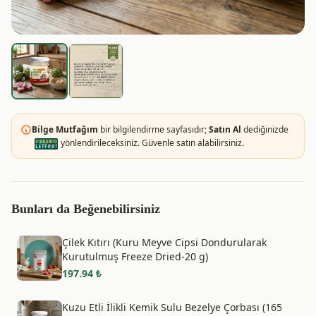
Bilge Mutfağım
bir bilgilendirme sayfasıdır;
Satın Al
dediğinizde
yönlendirileceksiniz. Güvenle satın alabilirsiniz.
Bunları da Beğenebilirsiniz
Çilek Kıtırı (Kuru Meyve Cipsi Dondurularak
Kurutulmuş Freeze Dried-20 g)
197.94
₺
Kuzu Etli İlikli Kemik Sulu Bezelye Çorbası (165