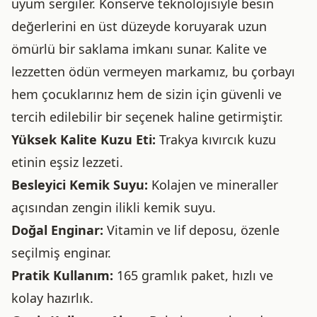
uyum sergiler. Konserve teknolojisiyle besin
değerlerini en üst düzeyde koruyarak uzun
ömürlü bir saklama imkanı sunar. Kalite ve
lezzetten ödün vermeyen markamız, bu çorbayı
hem çocuklarınız hem de sizin için güvenli ve
tercih edilebilir bir seçenek haline getirmiştir.
Yüksek Kalite Kuzu Eti:
Trakya kıvırcık kuzu
etinin eşsiz lezzeti.
Besleyici Kemik Suyu:
Kolajen ve mineraller
açısından zengin ilikli kemik suyu.
Doğal Enginar:
Vitamin ve lif deposu, özenle
seçilmiş enginar.
Pratik Kullanım:
165 gramlık paket, hızlı ve
kolay hazırlık.