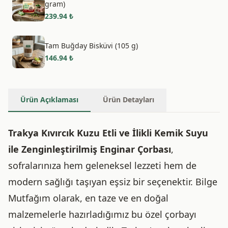
gram)
239.94
₺
Tam Buğday Bisküvi (105 g)
146.94
₺
Ürün Açıklaması
Ürün Detayları
Trakya Kıvırcık Kuzu Etli ve İlikli Kemik Suyu
ile Zenginleştirilmiş Enginar Çorbası
,
sofralarınıza hem geleneksel lezzeti hem de
modern sağlığı taşıyan eşsiz bir seçenektir. Bilge
Mutfağım olarak, en taze ve en doğal
malzemelerle hazırladığımız bu özel çorbayı