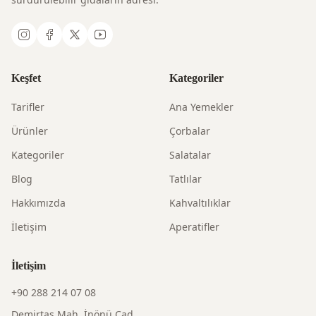
Keşfet
Kategoriler
Tarifler
Ana Yemekler
Ürünler
Çorbalar
Kategoriler
Salatalar
Blog
Tatlılar
Hakkımızda
Kahvaltılıklar
İletişim
Aperatifler
İletişim
+90 288 214 07 08
Demirtaş Mah. İnönü Cad.