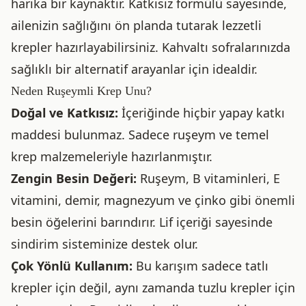
harika bir kaynaktır. Katkısız formülü sayesinde,
ailenizin sağlığını ön planda tutarak lezzetli
krepler hazırlayabilirsiniz. Kahvaltı sofralarınızda
sağlıklı bir alternatif arayanlar için idealdir.
Neden Ruşeymli Krep Unu?
Doğal ve Katkısız:
İçeriğinde hiçbir yapay katkı
maddesi bulunmaz. Sadece ruşeym ve temel
krep malzemeleriyle hazırlanmıştır.
Zengin Besin Değeri:
Ruşeym, B vitaminleri, E
vitamini, demir, magnezyum ve çinko gibi önemli
besin öğelerini barındırır. Lif içeriği sayesinde
sindirim sisteminize destek olur.
Çok Yönlü Kullanım:
Bu karışım sadece tatlı
krepler için değil, aynı zamanda tuzlu krepler için