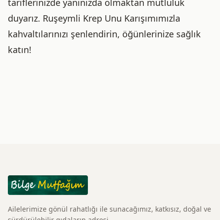
tariflerinizde yanınızda olmaktan mutluluk
duyarız. Ruşeymli Krep Unu Karışımımızla
kahvaltılarınızı şenlendirin, öğünlerinize sağlık
katın!
Ailelerimize gönül rahatlığı ile sunacağımız, katkısız, doğal ve
sürdürülebilir gıdaların adresi.