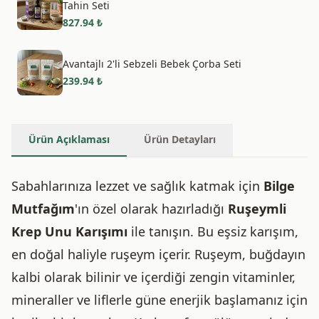
Tahin Seti
827.94
₺
Avantajlı 2'li Sebzeli Bebek Çorba Seti
239.94
₺
Ürün Açıklaması
Ürün Detayları
Sabahlarınıza lezzet ve sağlık katmak için
Bilge
Mutfağım
'ın özel olarak hazırladığı
Ruşeymli
Krep Unu Karışımı
ile tanışın. Bu eşsiz karışım,
en doğal haliyle ruşeym içerir. Ruşeym, buğdayın
kalbi olarak bilinir ve içerdiği zengin vitaminler,
mineraller ve liflerle güne enerjik başlamanız için