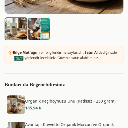
Bilge Mutfağım
bir bilgilendirme sayfasıdır;
Satın Al
dediğinizde
yönlendirileceksiniz. Güvenle satın alabilirsiniz.
Bunları da Beğenebilirsiniz
Organik Keçiboynuzu Unu (Katkısız - 250 gram)
185.94
₺
Avantajlı Kuvvetto Organik Morcan ve Organik