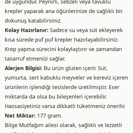
de uygundur. Peynirli, sebzeli veya tavuklu
krepler yaparak ana öğünlerinize de sağlıklı bir
dokunuş katabilirsiniz.
Kolay Hazırlanır:
Sadece su veya süt ekleyerek
kısa sürede puf puf krepler hazırlayabilirsiniz.
Krep yapma sürecini kolaylaştırır ve zamandan
tasarruf etmenizi sağlar.
Alerjen Bilgisi:
Bu ürün gluten içerir. Süt,
yumurta, sert kabuklu meyveler ve kereviz içeren
ürünlerin işlendiği tesislerde üretilmiştir. Eser
miktarda da olsa bu bileşenleri içerebilir.
Hassasiyetiniz varsa dikkatli tüketmeniz önerilir.
Net Miktar:
177 gram.
Bilge Mutfağım ailesi olarak, sağlıklı ve lezzetli