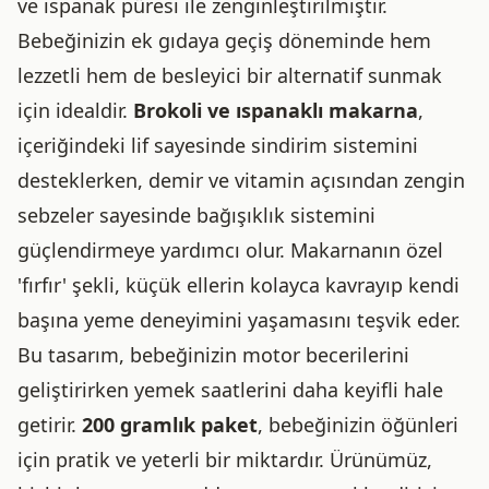
ve ıspanak püresi ile zenginleştirilmiştir.
Bebeğinizin ek gıdaya geçiş döneminde hem
lezzetli hem de besleyici bir alternatif sunmak
için idealdir.
Brokoli ve ıspanaklı makarna
,
içeriğindeki lif sayesinde sindirim sistemini
desteklerken, demir ve vitamin açısından zengin
sebzeler sayesinde bağışıklık sistemini
güçlendirmeye yardımcı olur. Makarnanın özel
'fırfır' şekli, küçük ellerin kolayca kavrayıp kendi
başına yeme deneyimini yaşamasını teşvik eder.
Bu tasarım, bebeğinizin motor becerilerini
geliştirirken yemek saatlerini daha keyifli hale
getirir.
200 gramlık paket
, bebeğinizin öğünleri
için pratik ve yeterli bir miktardır. Ürünümüz,