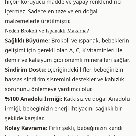
hiçbir koruyucu madde ve yapay renklendirici
içermez. Sadece en taze ve en doğal
malzemelerle üretilmiştir.
Neden Brokoli ve Ispanaklı Makarna?
Sağlıklı Büyüme:
Brokoli ve ıspanak, bebeklerin
gelişimi için gerekli olan A, C, K vitaminleri ile
demir ve kalsiyum gibi önemli mineralleri sağlar.
Sindirim Dostu:
İçeriğindeki lifler, bebeğinizin
hassas sindirim sistemini destekler ve kabızlık
sorununu önlemeye yardımcı olur.
%100 Anadolu İrmiği:
Katkısız ve doğal Anadolu
irmiği, bebeğinizin enerji ihtiyacını sağlıklı bir
şekilde karşılar.
Kolay Kavrama:
Fırfır şekli, bebeğinizin kendi