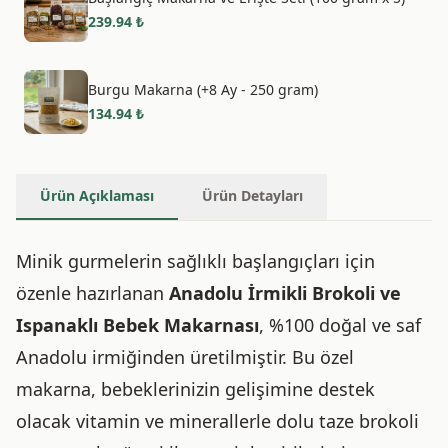
239.94
₺
Burgu Makarna (+8 Ay - 250 gram)
134.94
₺
Ürün Açıklaması
Ürün Detayları
Minik gurmelerin sağlıklı başlangıçları için
özenle hazırlanan
Anadolu İrmikli Brokoli ve
Ispanaklı Bebek Makarnası
, %100 doğal ve saf
Anadolu irmiğinden üretilmiştir. Bu özel
makarna, bebeklerinizin gelişimine destek
olacak vitamin ve minerallerle dolu taze brokoli