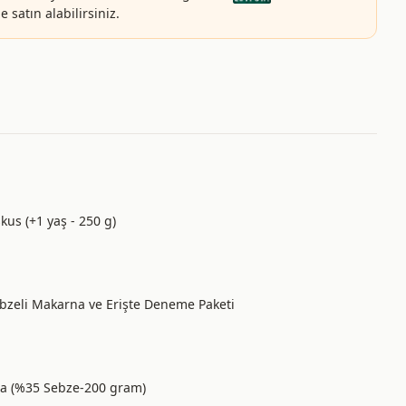
 satın alabilirsiniz.
kus (+1 yaş - 250 g)
Sebzeli Makarna ve Erişte Deneme Paketi
na (%35 Sebze-200 gram)