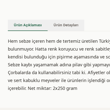
Ürün Açıklaması
Ürün Detayları
Hem sebze içeren hem de tertemiz üretilen Türkiy
bulunmuyor. Hatta renk koruyucu ve renk sabitley
kendisi bulunduğu için pişirme aşamasında ve so
Sebze kaybı yaşamamak adına pilav gibi yapmayı y
Çorbalarda da kullanabilirsiniz tabi ki. Afiyetler o
ve sert kabuklu meyveler ile ürünlerin işlendiği o
içerebilir. Net miktar: 2x250 gram