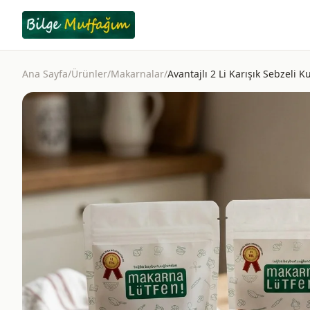
Ana Sayfa
/
Ürünler
/
Makarnalar
/
Avantajlı 2 Li Karışık Sebzeli