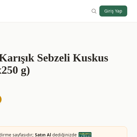
Giriş Yap
 Karışık Sebzeli Kuskus
250 g)
dirme sayfasıdır;
Satın Al
dediğinizde