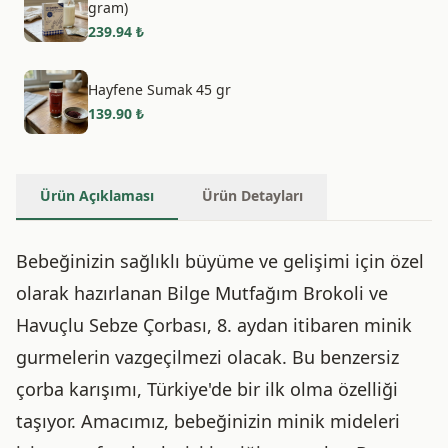
gram)
239.94
₺
Hayfene Sumak 45 gr
139.90
₺
Ürün Açıklaması
Ürün Detayları
Bebeğinizin sağlıklı büyüme ve gelişimi için özel
olarak hazırlanan Bilge Mutfağım Brokoli ve
Havuçlu Sebze Çorbası, 8. aydan itibaren minik
gurmelerin vazgeçilmezi olacak. Bu benzersiz
çorba karışımı, Türkiye'de bir ilk olma özelliği
taşıyor. Amacımız, bebeğinizin minik mideleri