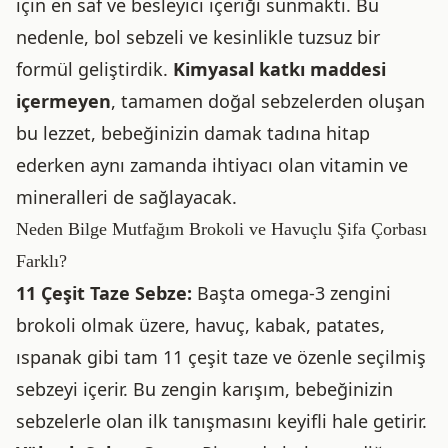
için en saf ve besleyici içeriği sunmaktı. Bu
nedenle, bol sebzeli ve kesinlikle tuzsuz bir
formül geliştirdik.
Kimyasal katkı maddesi
içermeyen
, tamamen doğal sebzelerden oluşan
bu lezzet, bebeğinizin damak tadına hitap
ederken aynı zamanda ihtiyacı olan vitamin ve
mineralleri de sağlayacak.
Neden Bilge Mutfağım Brokoli ve Havuçlu Şifa Çorbası
Farklı?
11 Çeşit Taze Sebze:
Başta omega-3 zengini
brokoli olmak üzere, havuç, kabak, patates,
ıspanak gibi tam 11 çeşit taze ve özenle seçilmiş
sebzeyi içerir. Bu zengin karışım, bebeğinizin
sebzelerle olan ilk tanışmasını keyifli hale getirir.