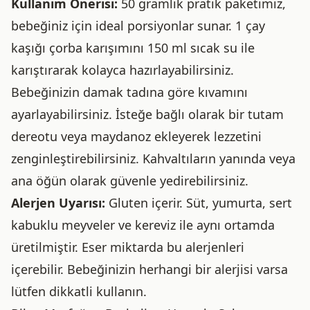
Kullanım Önerisi:
50 gramlık pratik paketimiz,
bebeğiniz için ideal porsiyonlar sunar. 1 çay
kaşığı çorba karışımını 150 ml sıcak su ile
karıştırarak kolayca hazırlayabilirsiniz.
Bebeğinizin damak tadına göre kıvamını
ayarlayabilirsiniz. İsteğe bağlı olarak bir tutam
dereotu veya maydanoz ekleyerek lezzetini
zenginleştirebilirsiniz. Kahvaltıların yanında veya
ana öğün olarak güvenle yedirebilirsiniz.
Alerjen Uyarısı:
Gluten içerir. Süt, yumurta, sert
kabuklu meyveler ve kereviz ile aynı ortamda
üretilmiştir. Eser miktarda bu alerjenleri
içerebilir. Bebeğinizin herhangi bir alerjisi varsa
lütfen dikkatli kullanın.