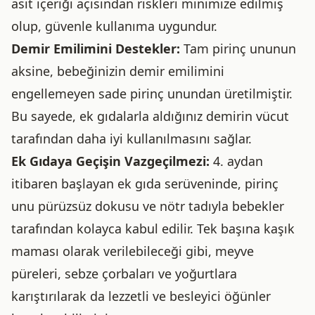
asit içeriği açısından riskleri minimize edilmiş
olup, güvenle kullanıma uygundur.
Demir Emilimini Destekler:
Tam pirinç ununun
aksine, bebeğinizin demir emilimini
engellemeyen sade pirinç unundan üretilmiştir.
Bu sayede, ek gıdalarla aldığınız demirin vücut
tarafından daha iyi kullanılmasını sağlar.
Ek Gıdaya Geçişin Vazgeçilmezi:
4. aydan
itibaren başlayan ek gıda serüveninde, pirinç
unu pürüzsüz dokusu ve nötr tadıyla bebekler
tarafından kolayca kabul edilir. Tek başına kaşık
maması olarak verilebileceği gibi, meyve
püreleri, sebze çorbaları ve yoğurtlara
karıştırılarak da lezzetli ve besleyici öğünler