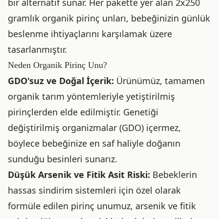
bir alternatif sunar. Her pakette yer alan 2x250
gramlık organik pirinç unları, bebeğinizin günlük
beslenme ihtiyaçlarını karşılamak üzere
tasarlanmıştır.
Neden Organik Pirinç Unu?
GDO'suz ve Doğal İçerik:
Ürünümüz, tamamen
organik tarım yöntemleriyle yetiştirilmiş
pirinçlerden elde edilmiştir. Genetiği
değiştirilmiş organizmalar (GDO) içermez,
böylece bebeğinize en saf haliyle doğanın
sunduğu besinleri sunarız.
Düşük Arsenik ve Fitik Asit Riski:
Bebeklerin
hassas sindirim sistemleri için özel olarak
formüle edilen pirinç unumuz, arsenik ve fitik