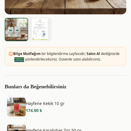
Bilge Mutfağım
bir bilgilendirme sayfasıdır;
Satın Al
dediğinizde
yönlendirileceksiniz. Güvenle satın alabilirsiniz.
Bunları da Beğenebilirsiniz
Hayfene Kekik 10 gr
174.90
₺
Hayfene Karabiber Toz 50 gr