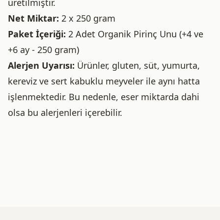
üretilmiştir.
Net Miktar:
2 x 250 gram
Paket İçeriği:
2 Adet Organik Pirinç Unu (+4 ve
+6 ay - 250 gram)
Alerjen Uyarısı:
Ürünler, gluten, süt, yumurta,
kereviz ve sert kabuklu meyveler ile aynı hatta
işlenmektedir. Bu nedenle, eser miktarda dahi
olsa bu alerjenleri içerebilir.