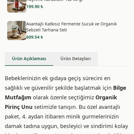
199.90
₺
Avantajlı Katkısız Fermente Sucuk ve Organik
Sebzeli Tarhana Seti
609.54
₺
Ürün Açıklaması
Ürün Detayları
Bebeklerinizin ek gıdaya geçiş sürecini en
sağlıklı ve güvenilir şekilde başlatmak için
Bilge
Mutfağım
olarak özenle seçtiğimiz
Organik
Pirinç Unu
setimizle tanışın. Bu özel avantajlı
paket, 4. aydan itibaren minik gurmelerinizin
damak tadına uygun, besleyici ve sindirimi kolay